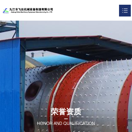
网站首页
关于我们

产品展示

资质证书

联系我们

English

荣誉资质
HONOR AND QUALIFICATION